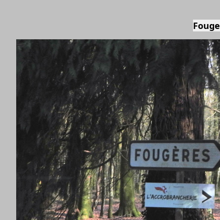
Fouge